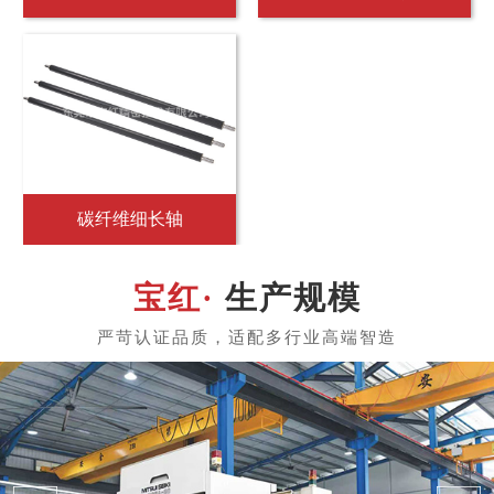
聚氨酯胶辊
胶辊
生产规模